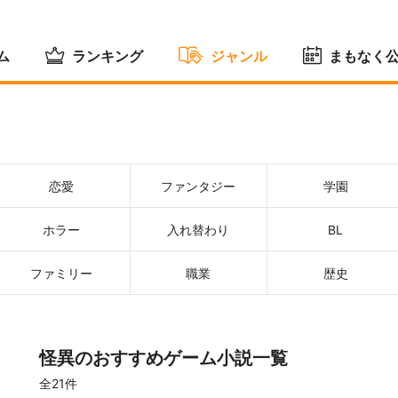
ム
ランキング
ジャンル
まもなく
恋愛
ファンタジー
学園
ホラー
入れ替わり
BL
ファミリー
職業
歴史
怪異のおすすめゲーム小説一覧
全21件