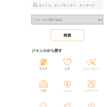
ジャンルから探す
異世界
恋愛
ファンタジー
学園
バトル
ミステリー