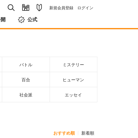
新規会員登録
ログイン
公開
公式
バトル
ミステリー
百合
ヒューマン
社会派
エッセイ
おすすめ順
新着順