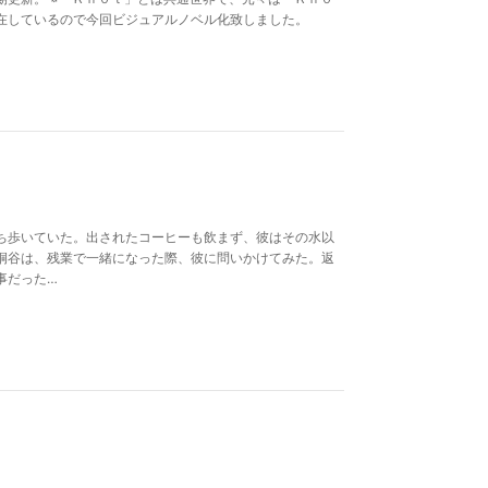
在しているので今回ビジュアルノベル化致しました。
ち歩いていた。出されたコーヒーも飲まず、彼はその水以
桐谷は、残業で一緒になった際、彼に問いかけてみた。返
事だった…