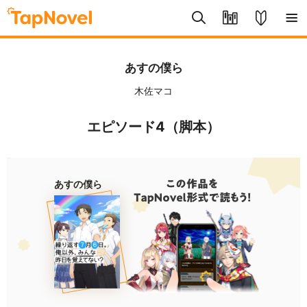
あすの僕ら
木佐マコ
エピソード4（脚本）
あすの僕ら