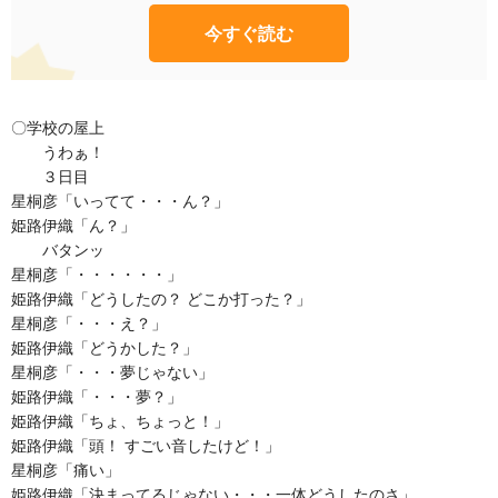
今すぐ読む
〇学校の屋上
うわぁ！
３日目
星桐彦「いってて・・・ん？」
姫路伊織「ん？」
バタンッ
星桐彦「・・・・・・」
姫路伊織「どうしたの？ どこか打った？」
星桐彦「・・・え？」
姫路伊織「どうかした？」
星桐彦「・・・夢じゃない」
姫路伊織「・・・夢？」
姫路伊織「ちょ、ちょっと！」
姫路伊織「頭！ すごい音したけど！」
星桐彦「痛い」
姫路伊織「決まってるじゃない・・・一体どうしたのさ」