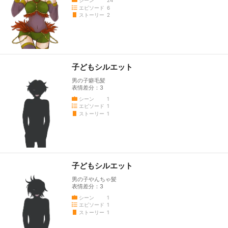
エピソード
6
ストーリー
2
子どもシルエット
男の子癖毛髪
表情差分：3
シーン
1
エピソード
1
ストーリー
1
子どもシルエット
男の子やんちゃ髪
表情差分：3
シーン
1
エピソード
1
ストーリー
1