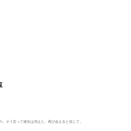
覧
の」そう言って彼女は消えた。再び会えると信じて。