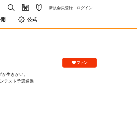
新規会員登録
ログイン
公開
公式
ファン
ブが生きがい。
コンテスト予選通過