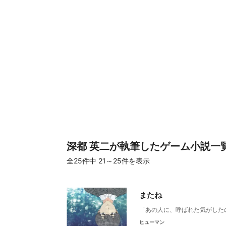
深都 英二が執筆したゲーム小説一
全25件
中 21～25件を表示
またね
「あの人に、呼ばれた気がした
ヒューマン