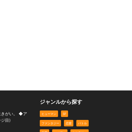
ジャンルから探す
生きがい。 ◆ア
ヒューマン
SF
ジ目)
ファンタジー
恋愛
バトル