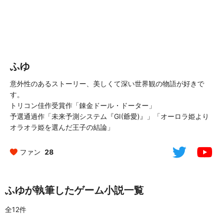
ふゆ
意外性のあるストーリー、美しくて深い世界観の物語が好きで
す。
トリコン佳作受賞作「錬金ドール・ドーター」
予選通過作「未来予測システム『GI(爺愛)』」「オーロラ姫より
オラオラ姫を選んだ王子の結論」
ファン
28
ふゆが執筆したゲーム小説一覧
全12件