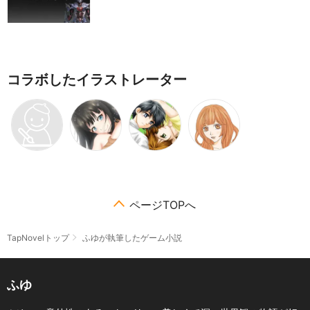
コラボしたイラストレーター
ページTOPへ
TapNovelトップ
ふゆが執筆したゲーム小説
ふゆ