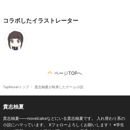
コラボしたイラストレーター
ページTOPへ
TapNovelトップ
貴志柚夏が執筆したゲーム小説
貴志柚夏
貴志柚夏――novelcakeなどにいる貴志柚夏です。 入れ替わり系の
小説にハマっています。 Xフォローよろしくお願いします！ ※学生