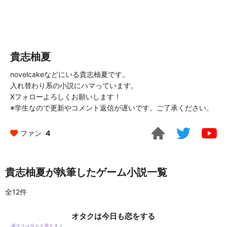
貴志柚夏
novelcakeなどにいる貴志柚夏です。
入れ替わり系の小説にハマっています。
Xフォローよろしくお願いします！
※学生なので更新やコメント返信が遅いです。ご了承ください。
ファン
4
貴志柚夏が執筆したゲーム小説一覧
全12件
オタクは今日も恋をする