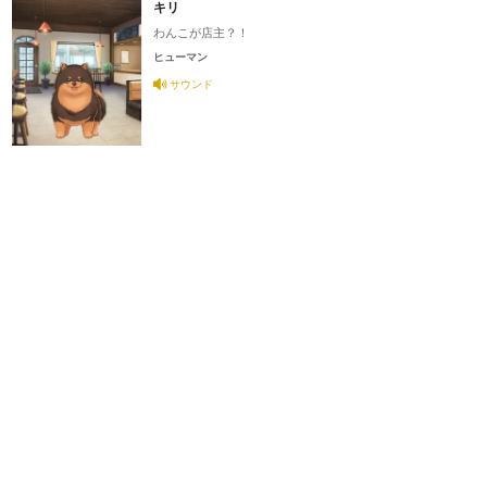
キリ
わんこが店主？！
ヒューマン
サウンド