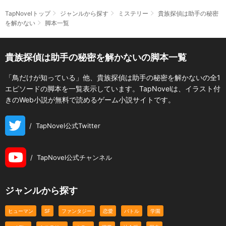
TapNovelトップ
ジャンルから探す
ミステリー
貴族探偵は助手の秘密
を解かない
脚本一覧
貴族探偵は助手の秘密を解かないの脚本一覧
「鳥だけが知っている」他、貴族探偵は助手の秘密を解かないの全1
エピソードの脚本を一覧表示しています。TapNovelは、イラスト付
きのWeb小説が無料で読めるゲーム小説サイトです。
/
TapNovel公式Twitter
/
TapNovel公式チャンネル
ジャンルから探す
ヒューマン
SF
ファンタジー
恋愛
バトル
学園