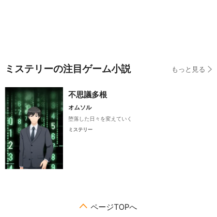
ミステリーの注目ゲーム小説
もっと見る
不思議多根
オムソル
堕落した日々を変えていく
ミステリー
ページTOPへ