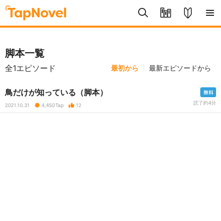
脚本一覧
全1エピソード
最初から
最新エピソードから
鳥だけが知っている（脚本）
読了約4分
2021.10.31
4,450
Tap
12