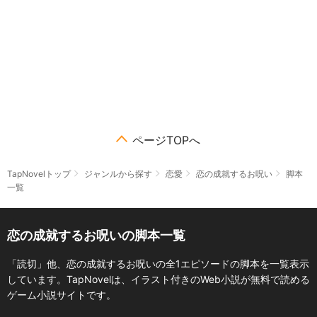
ページTOPへ
TapNovelトップ
ジャンルから探す
恋愛
恋の成就するお呪い
脚本
一覧
恋の成就するお呪いの脚本一覧
「読切」他、恋の成就するお呪いの全1エピソードの脚本を一覧表示
しています。TapNovelは、イラスト付きのWeb小説が無料で読める
ゲーム小説サイトです。