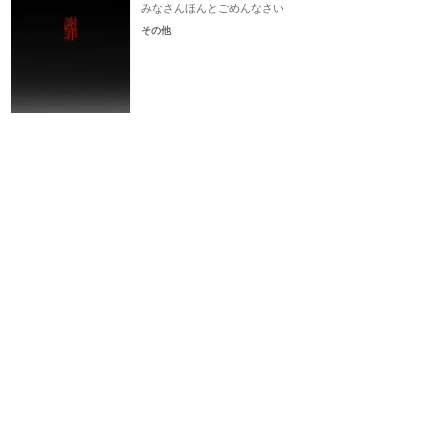
みなさんほんとごめんなさい
その他