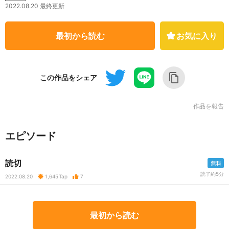
2022.08.20 最終更新
最初から読む
お気に入り
この作品をシェア
作品を報告
エピソード
読切
読了約5分
2022.08.20
1,645
Tap
7
最初から読む