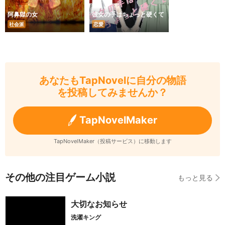
阿鼻獄の女
彼女の手はちょっと硬くて
社会派
恋愛
あなたもTapNovelに自分の物語
を投稿してみませんか？
TapNovelMaker
TapNovelMaker（投稿サービス）に移動します
その他の注目ゲーム小説
もっと見る
大切なお知らせ
洗濯キング