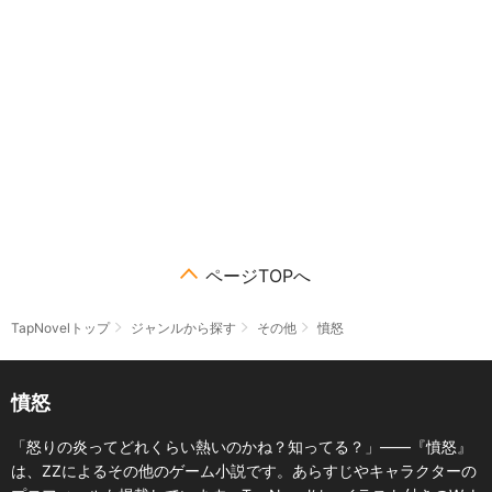
ページTOPへ
TapNovelトップ
ジャンルから探す
その他
憤怒
憤怒
「怒りの炎ってどれくらい熱いのかね？知ってる？」――『憤怒』
は、ZZによるその他のゲーム小説です。あらすじやキャラクターの