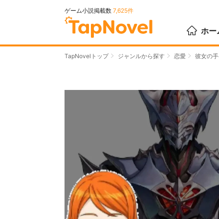
ゲーム小説掲載数
7,625件
ホー
TapNovelトップ
ジャンルから探す
恋愛
彼女の手