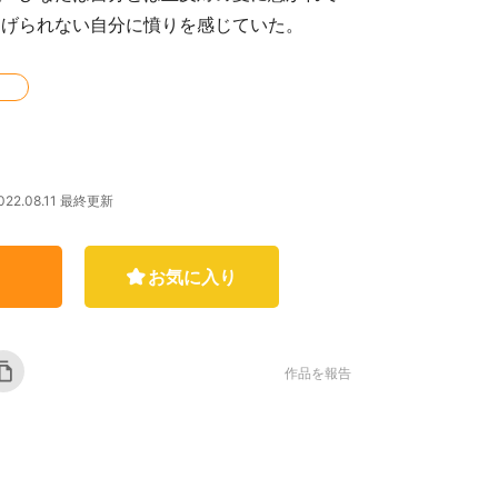
あげられない自分に憤りを感じていた。
022.08.11 最終更新
お気に入り
作品を報告