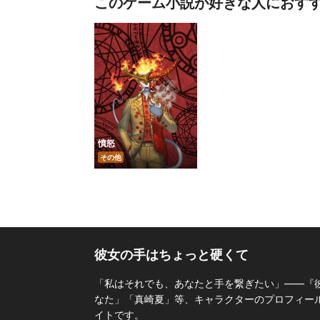
このゲーム小説が好きな人におす
憤怒
その他
彼女の手はちょっと硬くて
「私はそれでも、あなたと手を繋ぎたい」――『
なた」「真崎夏」等、キャラクターのプロフィールも
イトです。