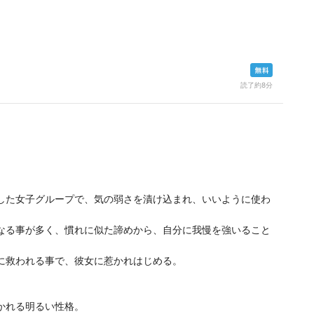
読了約8分
した女子グループで、気の弱さを漬け込まれ、いいように使わ
なる事が多く、慣れに似た諦めから、自分に我慢を強いること
に救われる事で、彼女に惹かれはじめる。
かれる明るい性格。