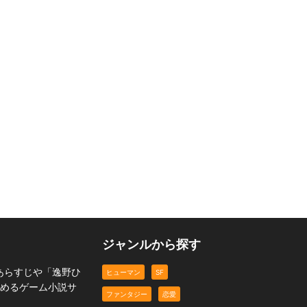
ジャンルから探す
あらすじや「逸野ひ
ヒューマン
SF
読めるゲーム小説サ
ファンタジー
恋愛