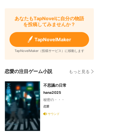
あなたもTapNovelに自分の物語
を投稿してみませんか？
TapNovelMaker
TapNovelMaker（投稿サービス）に移動します
恋愛の注目ゲーム小説
もっと見る
不思議の日常
hana2025
秘密の・・・
恋愛
サウンド