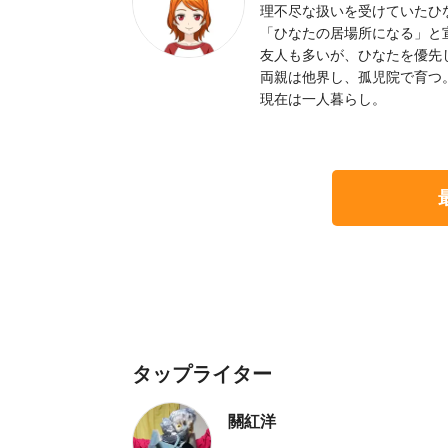
理不尽な扱いを受けていたひ
「ひなたの居場所になる」と
友人も多いが、ひなたを優先
両親は他界し、孤児院で育つ
現在は一人暮らし。
タップライター
關紅洋