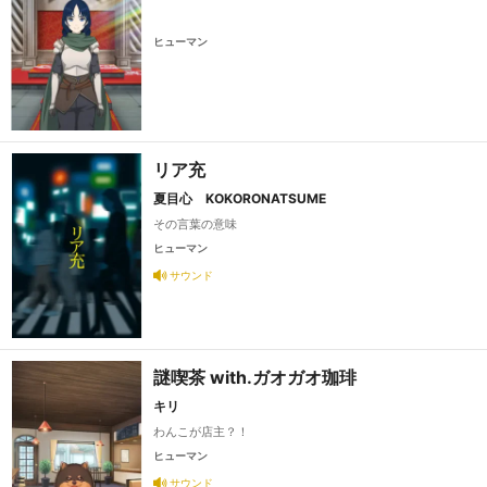
ヒューマン
リア充
夏目心 KOKORONATSUME
その言葉の意味
ヒューマン
サウンド
謎喫茶 with.ガオガオ珈琲
キリ
わんこが店主？！
ヒューマン
サウンド