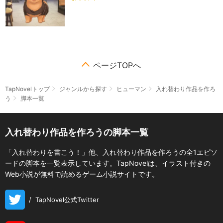
ページTOPへ
TapNovelトップ
ジャンルから探す
ヒューマン
入れ替わり作品を作ろ
う
脚本一覧
入れ替わり作品を作ろうの脚本一覧
「入れ替わりを書こう！」他、入れ替わり作品を作ろうの全1エピソ
ードの脚本を一覧表示しています。TapNovelは、イラスト付きの
Web小説が無料で読めるゲーム小説サイトです。
/
TapNovel公式Twitter