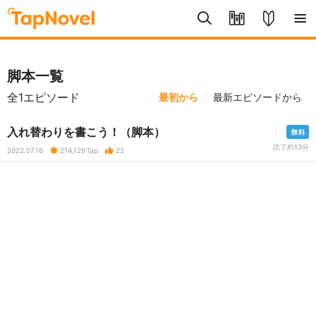
脚本一覧
全1エピソード
最初から
最新エピソードから
入れ替わりを書こう！（脚本）
読了約13分
2022.07.16
214,129
Tap
22