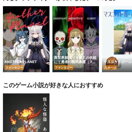
異世界探偵 大魔王の依頼
ANOTHER PLANET
にて勇者の醜聞暴露（スキ
マスコットガール
ャンダル）承ります！
ファンタジー
ファンタジー
スポーツ
このゲーム小説が好きな人におすすめ