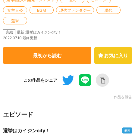
女主人公
BGM
現代ファンタジー
現代
選挙
最新 :選挙はカイジンcity！
完結
2022.07.10 最終更新
最初から読む
お気に入り
この作品をシェア
作品を報告
エピソード
選挙はカイジンcity！