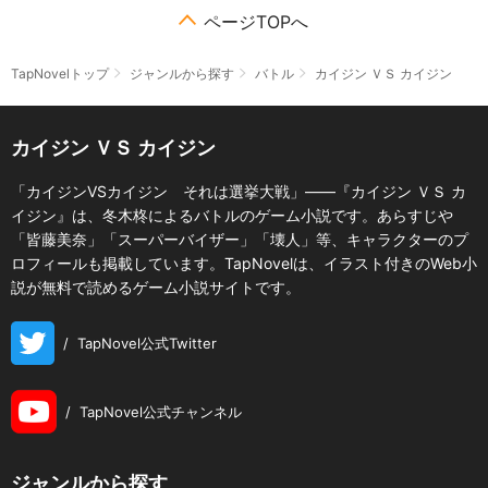
ページTOPへ
TapNovelトップ
ジャンルから探す
バトル
カイジン ＶＳ カイジン
カイジン ＶＳ カイジン
「カイジンVSカイジン それは選挙大戦」――『カイジン ＶＳ カ
イジン』は、冬木柊によるバトルのゲーム小説です。あらすじや
「皆藤美奈」「スーパーバイザー」「壊人」等、キャラクターのプ
ロフィールも掲載しています。TapNovelは、イラスト付きのWeb小
説が無料で読めるゲーム小説サイトです。
/
TapNovel公式Twitter
/
TapNovel公式チャンネル
ジャンルから探す