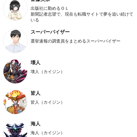
出版社に勤めるＯＬ
新聞記者志望で、現在も転職サイトで夢を追い続けて
いる
スーパーバイザー
選挙速報の調査員をまとめるスーパーバイザー
壊人
壊人（カイジン）
皆人
皆人（カイジン）
海人
海人（カイジン）