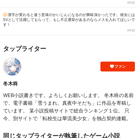
4年前
漢字が変わると違う意味のかいじんになるのが興味深かったです。彼女には
SVとして活躍してもらって、もし不正選挙があるのならメスを入れてほしいで
す！
4年前
タップライター
ファン
冬木柊
WEB小説書きです。よろしくお願いします。 冬木柊の名前
で、電子書籍「雪うまれ、真夜中そだち」に作品を寄稿し
ています。 某小説投稿サイトで総合ランキング１位。 只
今、別サイトで「転校生は華流美少女」を独占契約連載。
同じタップライターが執筆したゲーム小説