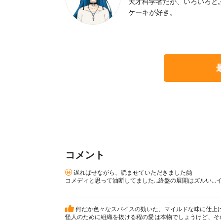
天才科学者だが、いろいろと
ケーキが好き。
コメント
遅ればせながら、読ませていただきました🤗
コメディと思って油断してました...終盤の展開はズルい..
何だか色々なスパイスの効いた、マイルドな味に仕上
怪人のために組織を抜ける程の愛は本物でしょうけど、そ