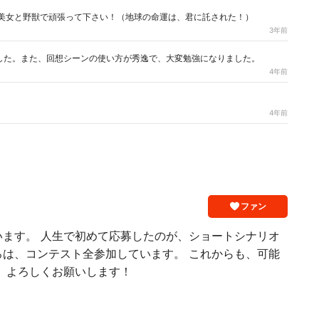
美女と野獣で頑張って下さい！（地球の命運は、君に託された！）
3年前
した。また、回想シーンの使い方が秀逸で、大変勉強になりました。
4年前
4年前
ファン
います。 人生で初めて応募したのが、ショートシナリオ
ろは、コンテスト全参加しています。 これからも、可能
 よろしくお願いします！