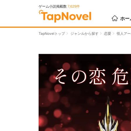
ゲーム小説掲載数
7,629件
ホー
TapNovelトップ
ジャンルから探す
恋愛
怪人アー