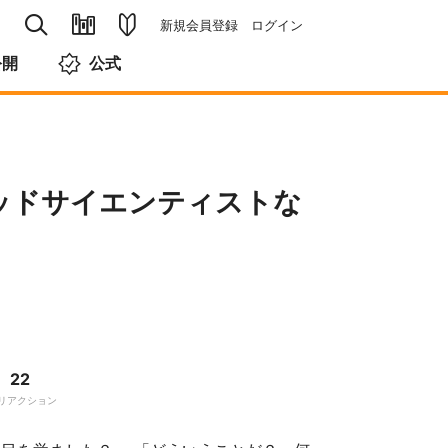
新規会員登録
ログイン
公開
公式
ッドサイエンティストな
22
リアクション