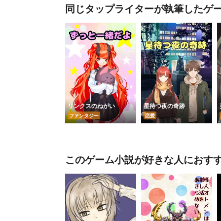
同じタップライターが執筆したゲ
リンクスのねがい
星待つ夜の奇跡
ファンタジー
恋愛
このゲーム小説が好きな人におす