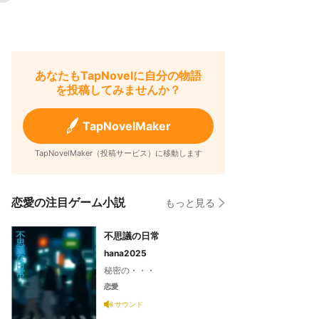
あなたもTapNovelに自分の物語
を投稿してみませんか？
TapNovelMaker
TapNovelMaker（投稿サービス）に移動します
恋愛の注目ゲーム小説
もっと見る
不思議の日常
hana2025
秘密の・・・
恋愛
サウンド