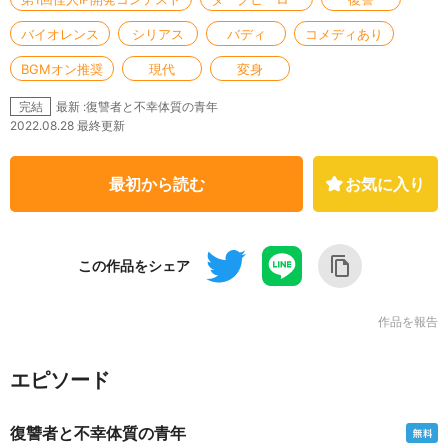
バイオレンス
シリアス
バディ
コメディあり
BGMオン推奨
現代
変身
最新 :復讐者と不幸体質の青年
完結
2022.08.28 最終更新
最初から読む
お気に入り
この作品をシェア
作品を報告
エピソード
復讐者と不幸体質の青年