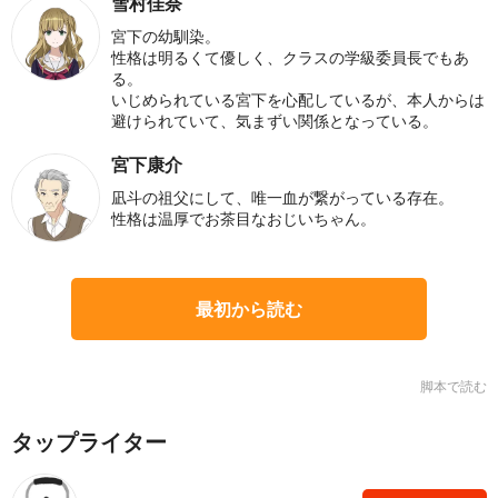
雪村佳奈
宮下の幼馴染。
性格は明るくて優しく、クラスの学級委員長でもあ
る。
いじめられている宮下を心配しているが、本人からは
避けられていて、気まずい関係となっている。
宮下康介
凪斗の祖父にして、唯一血が繋がっている存在。
性格は温厚でお茶目なおじいちゃん。
最初から読む
脚本で読む
タップライター