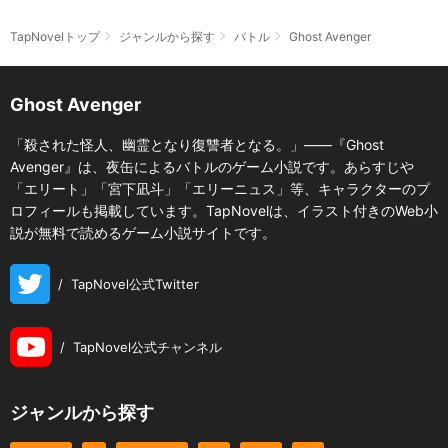
TapNovelトップ
ジャンルから探す
バトル
Ghost Avenger
Ghost Avenger
「殺された怪人、幽霊となり復讐者となる。」――『Ghost
Avenger』は、夜缶によるバトルのゲーム小説です。あらすじや
「エリート」「宮下凪斗」「エリーニュス」等、キャラクターのプ
ロフィールも掲載しています。TapNovelは、イラスト付きのWeb小
説が無料で読めるゲーム小説サイトです。
/
TapNovel公式Twitter
/
TapNovel公式チャンネル
ジャンルから探す