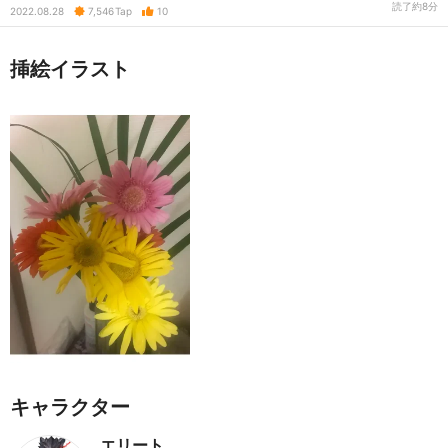
読了約8分
2022.08.28
7,546
Tap
10
挿絵イラスト
キャラクター
エリート