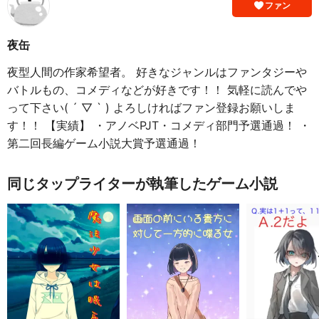
ファン
夜缶
夜型人間の作家希望者。 好きなジャンルはファンタジーや
バトルもの、コメディなどが好きです！！ 気軽に読んでや
って下さい( ´ ▽ ` ) よろしければファン登録お願いしま
す！！ 【実績】 ・アノベPJT・コメディ部門予選通過！ ・
第二回長編ゲーム小説大賞予選通過！
同じタップライターが執筆したゲーム小説