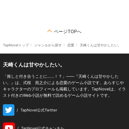
ページTOPへ
TapNovelトップ
ジャンルから探す
恋愛
天崎くんは甘やかしたい。
天崎くんは甘やかしたい。
「推しと付き合うことに……！？」――『天崎くんは甘やかした
い。』は、式桜 苑之介による恋愛のゲーム小説です。あらすじや
キャラクターのプロフィールも掲載しています。TapNovelは、イラ
スト付きのWeb小説が無料で読めるゲーム小説サイトです。
/
TapNovel公式Twitter
/
TapNovel公式チャンネル