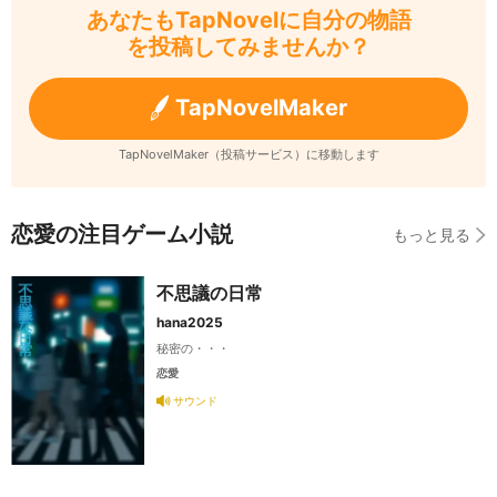
あなたもTapNovelに自分の物語
を投稿してみませんか？
TapNovelMaker
TapNovelMaker（投稿サービス）に移動します
恋愛の注目ゲーム小説
もっと見る
不思議の日常
hana2025
秘密の・・・
恋愛
サウンド