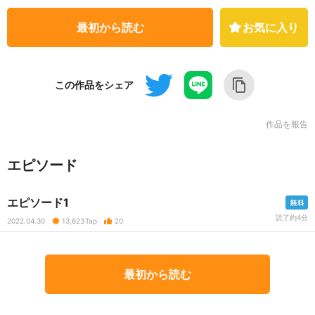
最初から読む
お気に入り
この作品をシェア
作品を報告
エピソード
エピソード1
読了約4分
2022.04.30
13,623
Tap
20
最初から読む