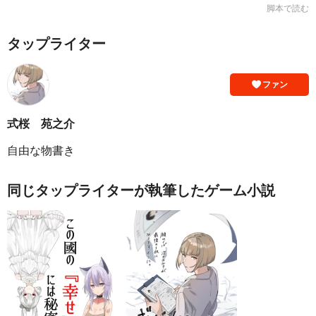
脚本で読む
タップライター
ファン
式桜 苑之介
自由な物書き
同じタップライターが執筆したゲーム小説