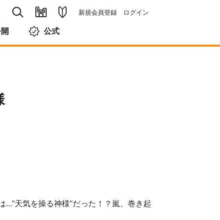
新規会員登録
ログイン
公開
公式
様
は…”天気を操る神様”だった！？嵐、巻き起