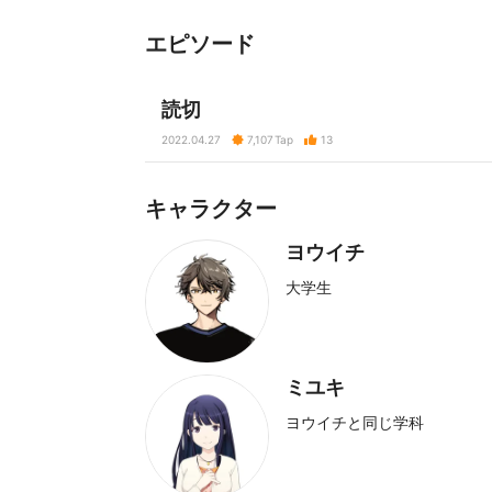
エピソード
読切
2022.04.27
7,107
Tap
13
キャラクター
ヨウイチ
大学生
ミユキ
ヨウイチと同じ学科