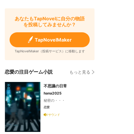
あなたもTapNovelに自分の物語
を投稿してみませんか？
TapNovelMaker
TapNovelMaker（投稿サービス）に移動します
恋愛の注目ゲーム小説
もっと見る
不思議の日常
hana2025
秘密の・・・
恋愛
サウンド