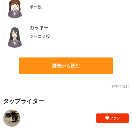
ボケ役
カッキー
ツッコミ役
最初から読む
脚本で読む
タップライター
ファン