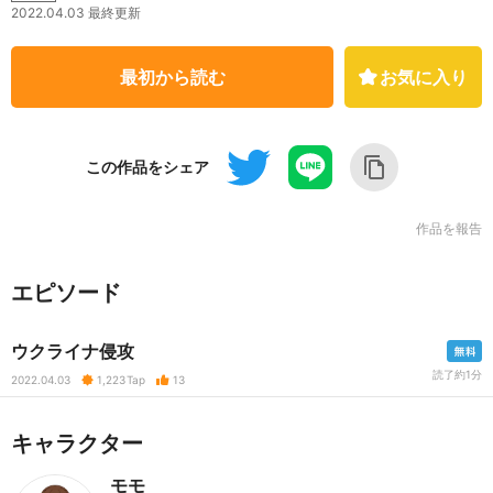
2022.04.03 最終更新
最初から読む
お気に入り
この作品をシェア
作品を報告
エピソード
ウクライナ侵攻
読了約1分
2022.04.03
1,223
Tap
13
キャラクター
モモ