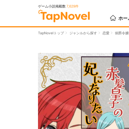
ゲーム小説掲載数
7,629件
ホー
TapNovelトップ
ジャンルから探す
恋愛
侯爵令嬢