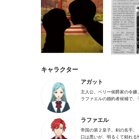
キャラクター
アガット
主人公。ベリー侯爵家の令嬢
ラファエルの婚約者候補で、
ラファエル
帝国の第２皇子。剣の名手。
口は悪いが、明るくて頼れる