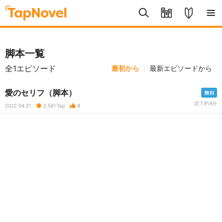
脚本一覧
全1エピソード
最初から
最新エピソードから
愛のセリフ（脚本）
読了約4分
2022.04.21
2,561
Tap
8