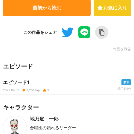
最初から読む
お気に入り
この作品をシェア
作品を報告
エピソード
エピソード1
読了約1分
2022.04.07
2,264
Tap
9
キャラクター
地乃底 一郎
合唱団の頼れるリーダー