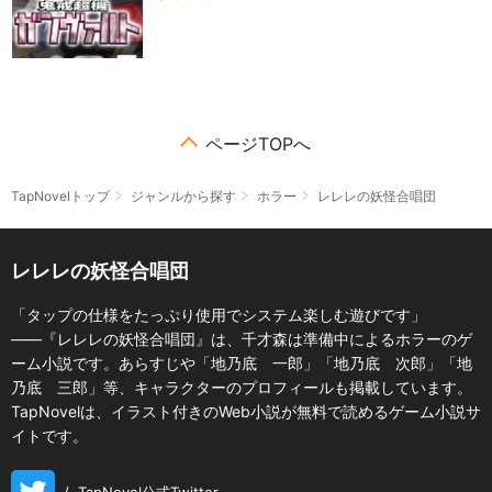
ページTOPへ
TapNovelトップ
ジャンルから探す
ホラー
レレレの妖怪合唱団
レレレの妖怪合唱団
「タップの仕様をたっぷり使用でシステム楽しむ遊びです」
――『レレレの妖怪合唱団』は、千才森は準備中によるホラーのゲ
ーム小説です。あらすじや「地乃底 一郎」「地乃底 次郎」「地
乃底 三郎」等、キャラクターのプロフィールも掲載しています。
TapNovelは、イラスト付きのWeb小説が無料で読めるゲーム小説サ
イトです。
/
TapNovel公式Twitter