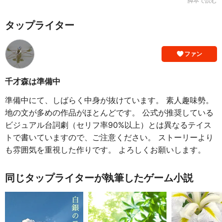
脚本で読む
タップライター
ファン
千才森は準備中
準備中にて、しばらく中身が抜けています。 素人趣味勢。
地の文が多めの作品がほとんどです。 公式が推奨している
ビジュアル台詞劇（セリフ率90%以上）とは異なるテイス
トで書いていますので、ご注意ください。 ストーリーより
も雰囲気を重視した作りです。 よろしくお願いします。
同じタップライターが執筆したゲーム小説