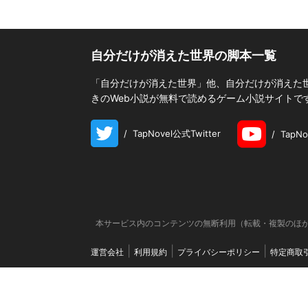
自分だけが消えた世界の脚本一覧
「自分だけが消えた世界」他、自分だけが消えた世界
きのWeb小説が無料で読めるゲーム小説サイトで
/
TapNovel公式Twitter
/
TapN
本サービス内のコンテンツの無断利用（転載・複製のほか
運営会社
利用規約
プライバシーポリシー
特定商取