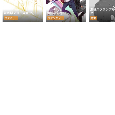
渋谷スクランブル
渋谷駅２０：４０ごろ
魔法の切符
グ
ファミリー
ファンタジー
恋愛