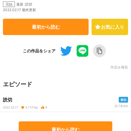
最新 :読切
完結
2022.02.17 最終更新
最初から読む
お気に入り
この作品をシェア
作品を報告
エピソード
読切
読了約4分
2022.02.17
3,713
Tap
8
最初から読む