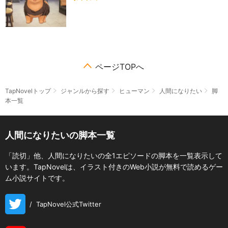
ページTOPへ
TapNovelトップ
ジャンルから探す
ヒューマン
人間になりたい
脚
本一覧
人間になりたいの脚本一覧
「読切」他、人間になりたいの全1エピソードの脚本を一覧表示して
います。TapNovelは、イラスト付きのWeb小説が無料で読めるゲー
ム小説サイトです。
/
TapNovel公式Twitter