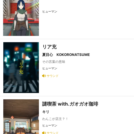
ヒューマン
リア充
夏目心 KOKORONATSUME
その言葉の意味
ヒューマン
サウンド
謎喫茶 with.ガオガオ珈琲
キリ
わんこが店主？！
ヒューマン
サウンド