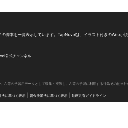
の脚本を一覧表示しています。TapNovelは、イラスト付きのWeb小
ovel公式チャンネル
、AI等の学習用データとして収集・複製し、AI等の学習に利用する行為その他当
引法に基づく表示
資金決済法に基づく表示
動画共有ガイドライン