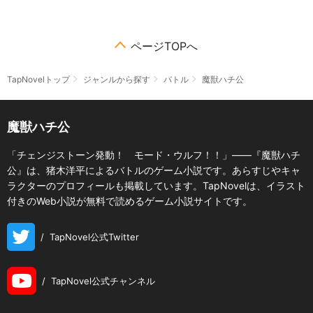
ページTOPへ
TapNovelトップ
ジャンルから探す
バトル
魔獣ハチ公
魔獣ハチ公
「チェンジストーン発動！ モード・ウルフ！！」――『魔獣ハチ
公』は、猪木洋平によるバトルのゲーム小説です。あらすじやキャ
ラクターのプロフィールも掲載しています。TapNovelは、イラスト
付きのWeb小説が無料で読めるゲーム小説サイトです。
/
TapNovel公式Twitter
/
TapNovel公式チャンネル