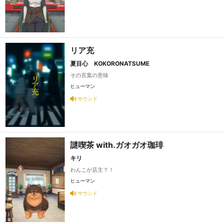
リア充
夏目心 KOKORONATSUME
その言葉の意味
ヒューマン
サウンド
謎喫茶 with.ガオガオ珈琲
キリ
わんこが店主？！
ヒューマン
サウンド