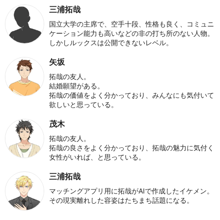
三浦拓哉
国立大学の主席で、空手十段、性格も良く、コミュニ
ケーション能力も高いなどの非の打ち所のない人物。
しかしルックスは公開できないレベル。
矢坂
拓哉の友人。
結婚願望がある。
拓哉の価値をよく分かっており、みんなにも気付いて
欲しいと思っている。
茂木
拓哉の友人。
拓哉の良さをよく分かっており、拓哉の魅力に気付く
女性がいれば、と思っている。
三浦拓哉
マッチングアプリ用に拓哉がAIで作成したイケメン。
その現実離れした容姿はたちまち話題になる。