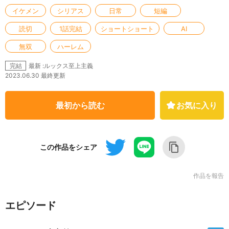
イケメン
シリアス
日常
短編
読切
1話完結
ショートショート
AI
無双
ハーレム
最新 :ルックス至上主義
完結
2023.06.30 最終更新
最初から読む
お気に入り
この作品をシェア
作品を報告
エピソード