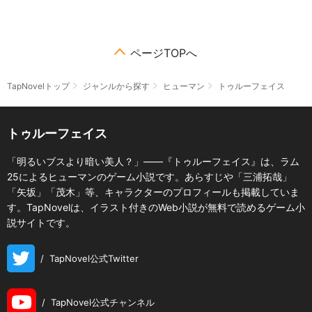
ページTOPへ
TapNovelトップ
ジャンルから探す
ヒューマン
トゥルーフェイス
トゥルーフェイス
「明るいブスより暗い美人？」――『トゥルーフェイス』は、ラム
25によるヒューマンのゲーム小説です。あらすじや「三浦拓哉」
「矢坂」「茂木」等、キャラクターのプロフィールも掲載していま
す。TapNovelは、イラスト付きのWeb小説が無料で読めるゲーム小
説サイトです。
/
TapNovel公式Twitter
/
TapNovel公式チャンネル