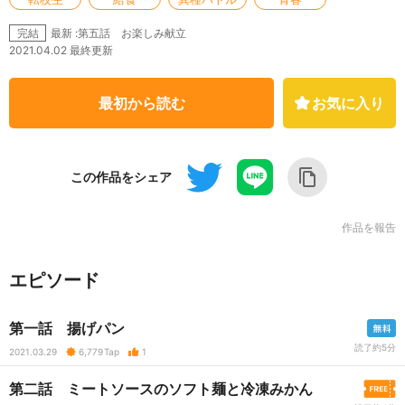
最新 :第五話 お楽しみ献立
完結
2021.04.02 最終更新
最初から読む
お気に入り
この作品をシェア
作品を報告
エピソード
第一話 揚げパン
読了約5分
2021.03.29
6,779
Tap
1
第二話 ミートソースのソフト麺と冷凍みかん