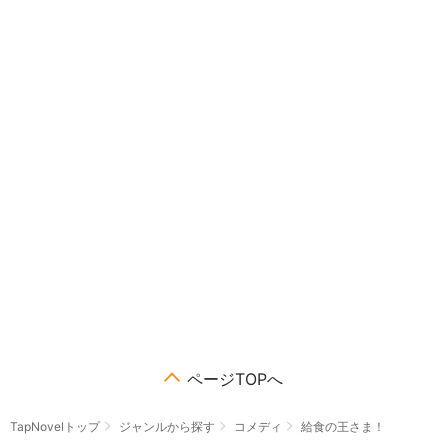
ページTOPへ
TapNovelトップ
ジャンルから探す
コメディ
給食の王さま！