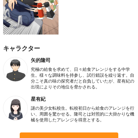
キャラクター
矢的隆司
究極の給食を求めて、日々給食アレンジをする中学
生。様々な調味料を持参し、試行錯誤を繰り返す。自
分こそ真の味の探究者だと自負していたが、星有紀の
出現によりその地位を脅かされる。
星有紀
謎の美少女転校生。転校初日から給食のアレンジを行
い、周囲を驚かせる。隆司とは対照的に大掛かりな機
械を使用したアレンジを得意とする。