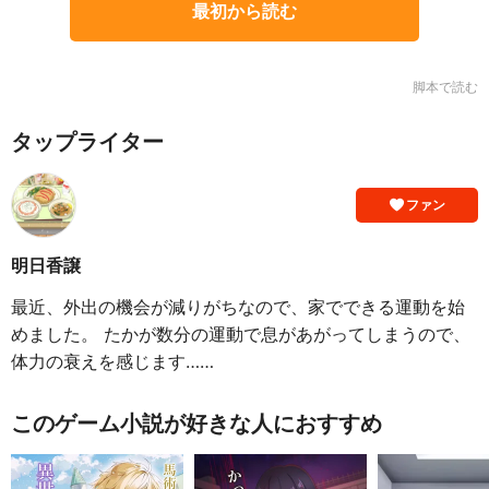
最初から読む
脚本で読む
タップライター
ファン
明日香譲
最近、外出の機会が減りがちなので、家でできる運動を始
めました。 たかが数分の運動で息があがってしまうので、
体力の衰えを感じます……
このゲーム小説が好きな人におすすめ