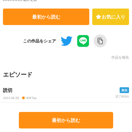
最初から読む
お気に入り
この作品をシェア
作品を報告
エピソード
読切
読了約5分
2023.06.26
409
Tap
最初から読む