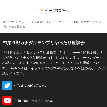
ページTOPへ
TapNovelトップ
ジャンルから探す
スポーツ
F1第９戦カナダグランプ
リゆったり座談会
F1第９戦カナダグランプリゆったり座談会
「F1第９戦カナダグランプリ最高でした！！」――『F1第９戦カナ
ダグランプリゆったり座談会』は、にゃむによるスポーツのゲーム
小説です。あらすじやキャラクターのプロフィールも掲載していま
す。TapNovelは、イラスト付きのWeb小説が無料で読めるゲーム小
説サイトです。
/
TapNovel公式Twitter
/
TapNovel公式チャンネル