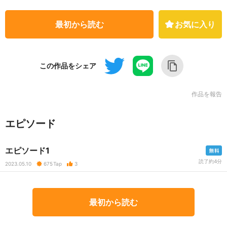
最初から読む
お気に入り
この作品をシェア
作品を報告
エピソード
エピソード1
読了約4分
2023.05.10
675
Tap
3
最初から読む