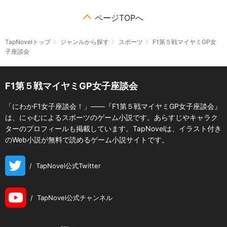
ページTOPへ
TapNovelトップ
ジャンルから探す
スポーツ
F1第５戦マイヤミGP女
子座談会
F1第５戦マイヤミGP女子座談会
「にわかF1女子座談会！」――『F1第５戦マイヤミGP女子座談会』
は、にゃむによるスポーツのゲーム小説です。あらすじやキャラク
ターのプロフィールも掲載しています。TapNovelは、イラスト付き
のWeb小説が無料で読めるゲーム小説サイトです。
/
TapNovel公式Twitter
/
TapNovel公式チャンネル