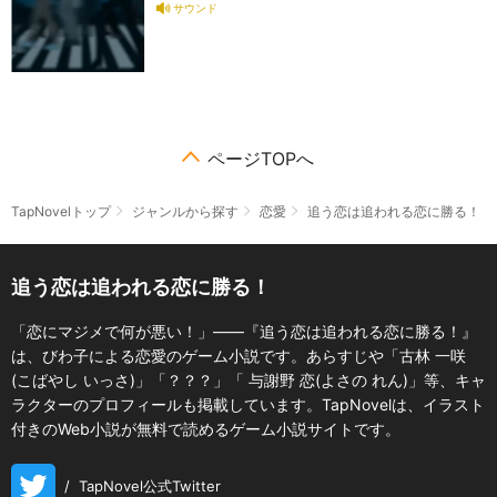
サウンド
ページTOPへ
TapNovelトップ
ジャンルから探す
恋愛
追う恋は追われる恋に勝る！
追う恋は追われる恋に勝る！
「恋にマジメで何が悪い！」――『追う恋は追われる恋に勝る！』
は、びわ子による恋愛のゲーム小説です。あらすじや「古林 一咲
(こばやし いっさ)」「？？？」「 与謝野 恋(よさの れん)」等、キャ
ラクターのプロフィールも掲載しています。TapNovelは、イラスト
付きのWeb小説が無料で読めるゲーム小説サイトです。
/
TapNovel公式Twitter