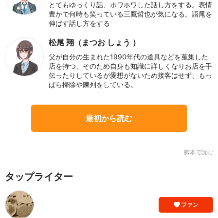
とてもゆっくり話、ホワホワした話し方をする。表情
豊かで何時も笑っている三鷹哲也が気になる。語尾を
伸ばす話し方をする
松尾 翔（まつお しょう ）
父が自分の生まれた1990年代の道具などを蒐集した
店を持つ、そのため自身も知識に詳しくなりお店を手
伝ったりしているが愛想がないため接客はせず、もっ
ぱら掃除や陳列をしている。
最初から読む
脚本で読む
タップライター
ファン