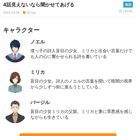
4話見えないなら聞かせてあげる
読了約3分
2023.04.08
92
Tap
キャラクター
ノエル
僕っ子の詩人盲目の少女、ミリカと出会い言葉だけで
も人の心に響かせられる詩を書いている
ミリカ
盲目の少女。詩人のノエルの言葉を聞いて暗闇の視界
から少しずつ前に進もうとしている。
バージル
盲目の少女ミリカの父親。ミリカと妻に罪悪感を感じ
ながらも生きている