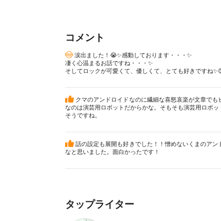
コメント
涙出ました！😭✨感動しております・・・✨
凄く心温まるお話ですね・・・✨
そしてロックが可愛くて、優しくて、とても好きですね✨
クマのアンドロイドなのに繊細な喜怒哀楽が文章でも
なのは演芸用ロボットだからかな。そもそも演芸用ロボッ
そうですね。
話の設定も展開も好きでした！！憎めないくまのアン
なと思いました。面白かったです！
タップライター