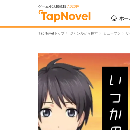
ゲーム小説掲載数
7,626件
ホー
TapNovelトップ
ジャンルから探す
ヒューマン
い