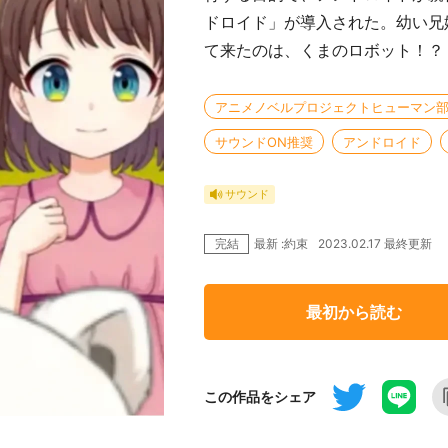
ドロイド」が導入された。幼い兄
て来たのは、くまのロボット！？
アニメノベルプロジェクトヒューマン
サウンドON推奨
アンドロイド
サウンド
完結
2023.02.17 最終更新
最新 :約束
最初から読む
この作品をシェア