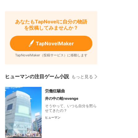
あなたもTapNovelに自分の物語
を投稿してみませんか？
TapNovelMaker
TapNovelMaker（投稿サービス）に移動します
ヒューマンの注目ゲーム小説
もっと見る
労働狂騒曲
井の中の蛙revenge
そうやって、いつも自分を黙ら
せてきたの？
ヒューマン