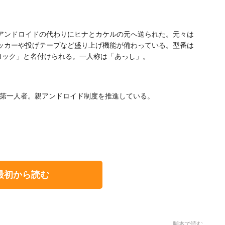
アンドロイドの代わりにヒナとカケルの元へ送られた。元々は
ッカーや投げテープなど盛り上げ機能が備わっている。型番は
「ロック」と名付けられる。一人称は「あっし」。
の第一人者。親アンドロイド制度を推進している。
最初から読む
脚本で読む