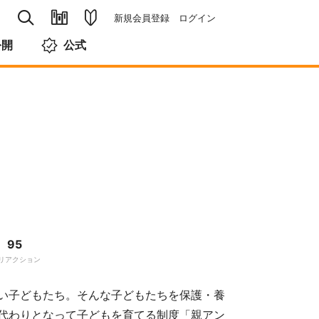
新規会員登録
ログイン
公開
公式
95
リアクション
い子どもたち。そんな子どもたちを保護・養
代わりとなって子どもを育てる制度「親アン