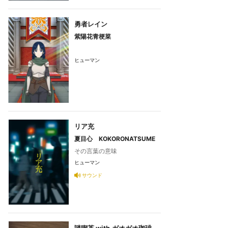
勇者レイン
紫陽花青梗菜
ヒューマン
リア充
夏目心 KOKORONATSUME
その言葉の意味
ヒューマン
サウンド