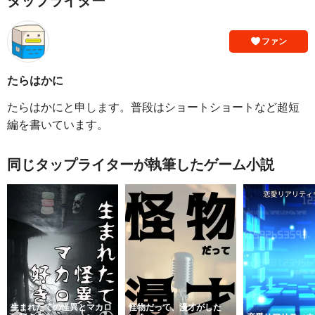
タップライター
ファン
たらはかに
たらはかにと申します。普段はショートショートなど超短
編を書いています。
同じタップライターが執筆したゲーム小説
生まれたての怪異とマカロ
怪物だって、漫才がした