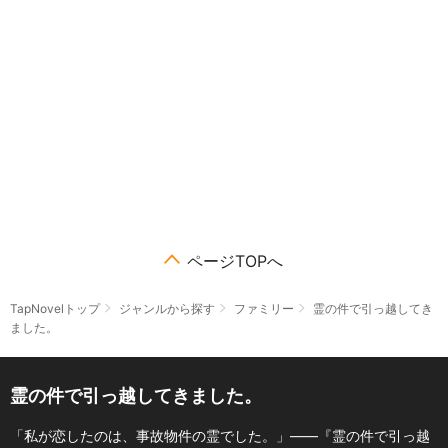
ページTOPへ
TapNovelトップ
ジャンルから探す
ファミリー
霊の件で引っ越してき
ました。
霊の件で引っ越してきました。
「私が恋したのは、事故物件の霊でした。」――『霊の件で引っ越