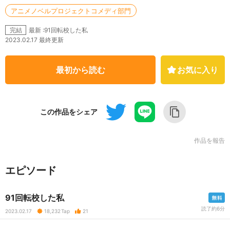
アニメノベルプロジェクトコメディ部門
最新 :91回転校した私
完結
2023.02.17 最終更新
最初から読む
お気に入り
この作品をシェア
作品を報告
エピソード
91回転校した私
読了約6分
2023.02.17
18,232
Tap
21