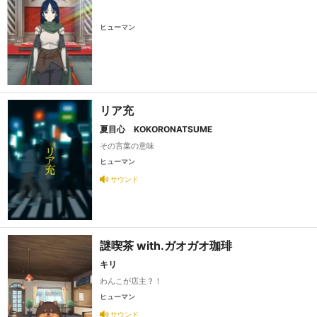
ヒューマン
リア充
夏目心 KOKORONATSUME
その言葉の意味
ヒューマン
サウンド
謎喫茶 with.ガオガオ珈琲
キリ
わんこが店主？！
ヒューマン
サウンド