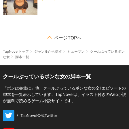
ページTOPへ
TapNovelトップ
ジャンルから探す
ヒューマン
クールぶっているポン
な女
脚本一覧
クールぶっているポンな女の脚本一覧
「ポンは突然に」他、クールぶっているポンな女の全1エピソードの
脚本を一覧表示しています。TapNovelは、イラスト付きのWeb小説
が無料で読めるゲーム小説サイトです。
/
TapNovel公式Twitter