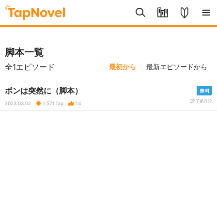
脚本一覧
全1エピソード
最初から
最新エピソードから
ポンは突然に（脚本）
読了約1分
2023.03.02
1,571
Tap
14