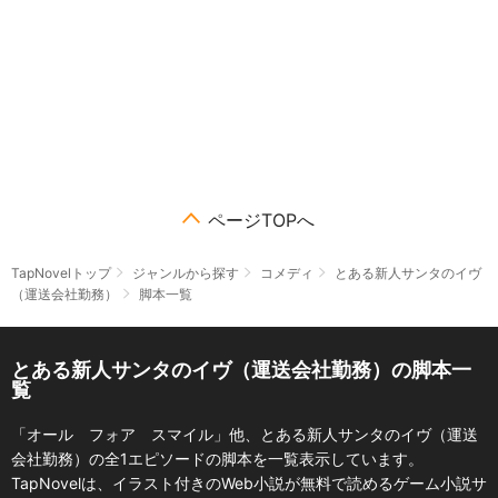
ページTOPへ
TapNovelトップ
ジャンルから探す
コメディ
とある新人サンタのイヴ
（運送会社勤務）
脚本一覧
とある新人サンタのイヴ（運送会社勤務）の脚本一
覧
「オール フォア スマイル」他、とある新人サンタのイヴ（運送
会社勤務）の全1エピソードの脚本を一覧表示しています。
TapNovelは、イラスト付きのWeb小説が無料で読めるゲーム小説サ