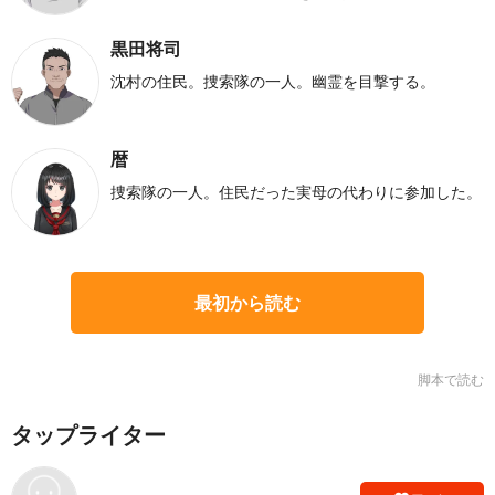
黒田将司
沈村の住民。捜索隊の一人。幽霊を目撃する。
暦
捜索隊の一人。住民だった実母の代わりに参加した。
最初から読む
脚本で読む
タップライター