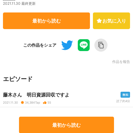
2021.11.30 最終更新
最初から読む
お気に入り
この作品をシェア
作品を報告
エピソード
藤木さん 明日資源回収ですよ
読了約4分
2021.11.30
34,384
Tap
55
最初から読む