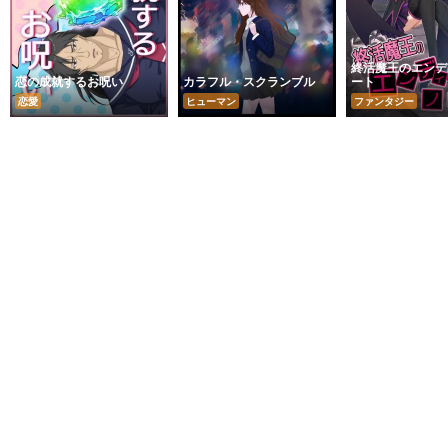
終活魔王のエンデ
恋の成就するお呪い
カラフル・スクランブル
ート
恋愛
ヒューマン
ファンタジー