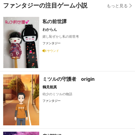
ファンタジーの注目ゲーム小説
もっと見る
私の前世譚
わからん
嬉し恥ずかし私の前世考
ファンタジー
サウンド
ミツルの守護者 origin
鶴見能真
幼少のミツルの物語
ファンタジー