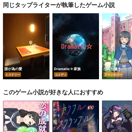
同じタップライターが執筆したゲーム小説
誰が為の愛
Dramatic☆家族
なんか違う
ミステリー
コメディ
ファンタジー
このゲーム小説が好きな人におすすめ