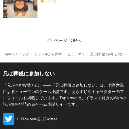
サウンド
ページTOPへ
TapNovelトップ
ジャンルから探す
ヒューマン
兄は葬儀に参加しない
兄は葬儀に参加しない
「兄が企む復讐とは」――『兄は葬儀に参加しない』は、七寒六温
によるヒューマンのゲーム小説です。あらすじやキャラクターのプ
ロフィールも掲載しています。TapNovelは、イラスト付きのWeb小
説が無料で読めるゲーム小説サイトです。
/
TapNovel公式Twitter