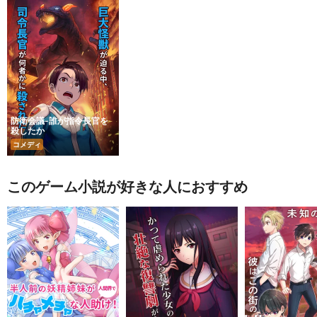
防衛会議-誰が指令長官を
殺したか
コメディ
このゲーム小説が好きな人におすすめ