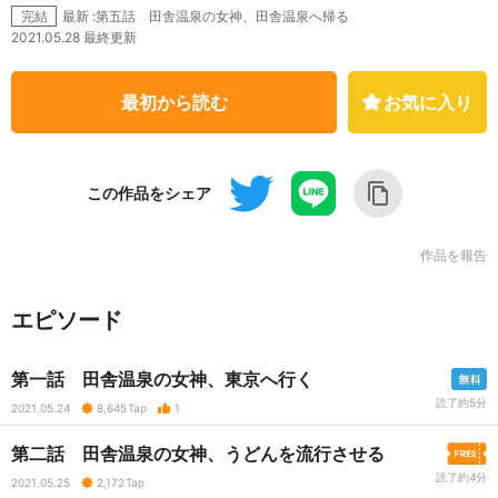
最新 :第五話 田舎温泉の女神、田舎温泉へ帰る
完結
2021.05.28 最終更新
最初から読む
お気に入り
この作品をシェア
作品を報告
エピソード
第一話 田舎温泉の女神、東京へ行く
読了約5分
2021.05.24
8,645
Tap
1
第二話 田舎温泉の女神、うどんを流行させる
読了約4分
2021.05.25
2,172
Tap