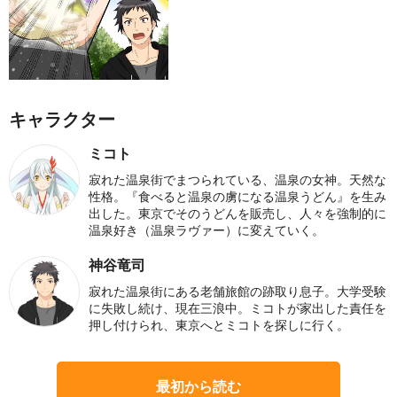
キャラクター
ミコト
寂れた温泉街でまつられている、温泉の女神。天然な
性格。『食べると温泉の虜になる温泉うどん』を生み
出した。東京でそのうどんを販売し、人々を強制的に
温泉好き（温泉ラヴァー）に変えていく。
神谷竜司
寂れた温泉街にある老舗旅館の跡取り息子。大学受験
に失敗し続け、現在三浪中。ミコトが家出した責任を
押し付けられ、東京へとミコトを探しに行く。
最初から読む