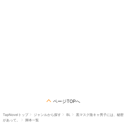
ページTOPへ
TapNovelトップ
ジャンルから探す
BL
黒マスク陰キャ男子には、秘密
があって。
脚本一覧