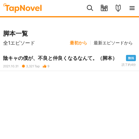
脚本一覧
全1エピソード
最初から
最新エピソードから
陰キャの僕が、不良と仲良くなるなんて。（脚本）
読了約4分
2021.10.31
3,321
Tap
9