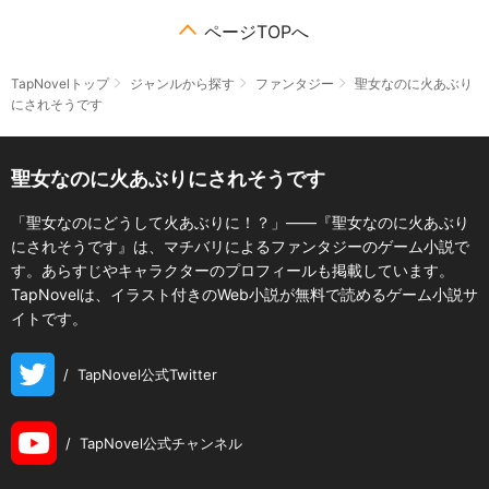
ページTOPへ
TapNovelトップ
ジャンルから探す
ファンタジー
聖女なのに火あぶり
にされそうです
聖女なのに火あぶりにされそうです
「聖女なのにどうして火あぶりに！？」――『聖女なのに火あぶり
にされそうです』は、マチバリによるファンタジーのゲーム小説で
す。あらすじやキャラクターのプロフィールも掲載しています。
TapNovelは、イラスト付きのWeb小説が無料で読めるゲーム小説サ
イトです。
/
TapNovel公式Twitter
/
TapNovel公式チャンネル