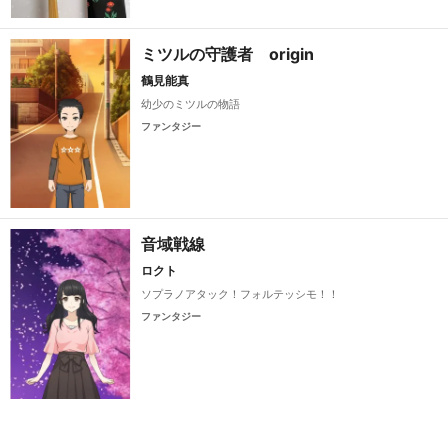
ミツルの守護者 origin
鶴見能真
幼少のミツルの物語
ファンタジー
音域戦線
ロクト
ソプラノアタック！フォルテッシモ！！
ファンタジー