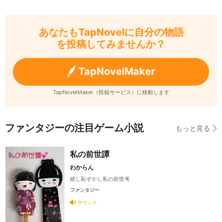
あなたもTapNovelに自分の物語
を投稿してみませんか？
TapNovelMaker
TapNovelMaker（投稿サービス）に移動します
ファンタジーの注目ゲーム小説
もっと見る
私の前世譚
わからん
嬉し恥ずかし私の前世考
ファンタジー
サウンド