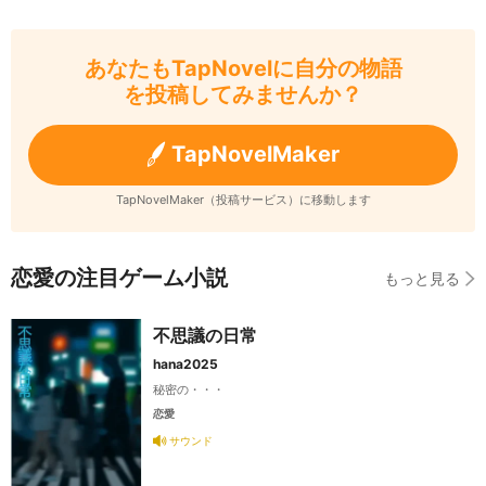
あなたもTapNovelに自分の物語
を投稿してみませんか？
TapNovelMaker
TapNovelMaker（投稿サービス）に移動します
恋愛の注目ゲーム小説
もっと見る
不思議の日常
hana2025
秘密の・・・
恋愛
サウンド