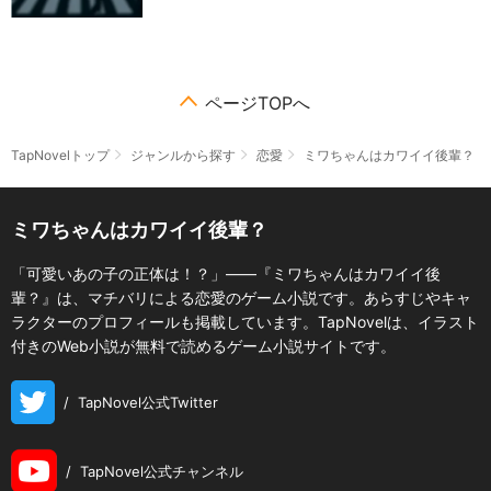
ページTOPへ
TapNovelトップ
ジャンルから探す
恋愛
ミワちゃんはカワイイ後輩？
ミワちゃんはカワイイ後輩？
「可愛いあの子の正体は！？」――『ミワちゃんはカワイイ後
輩？』は、マチバリによる恋愛のゲーム小説です。あらすじやキャ
ラクターのプロフィールも掲載しています。TapNovelは、イラスト
付きのWeb小説が無料で読めるゲーム小説サイトです。
/
TapNovel公式Twitter
/
TapNovel公式チャンネル