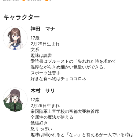
キャラクター
神田 マナ
17歳
2月29日生まれ
文系
趣味は読書
愛読書はプルーストの「失われた時を求めて」
温厚ながらきめ細かい気遣いができる。
スポーツは苦手
好きな食べ物はチョココロネ
木村 サリ
17歳
2月29日生まれ
帝国陸軍士官学校の帝都大亜校首席
全属性の魔法が使える
勉強好き
怒りっぽい
趣味は聞かれると「ない」と答えるが一人でいる時は