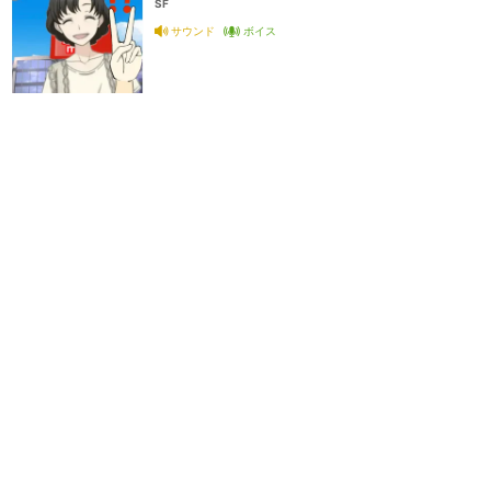
SF
サウンド
ボイス