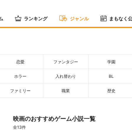
ム
ランキング
ジャンル
まもなく
恋愛
ファンタジー
学園
ホラー
入れ替わり
BL
ファミリー
職業
歴史
映画のおすすめゲーム小説一覧
全13件