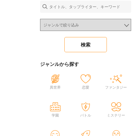
ジャンルから探す
異世界
恋愛
ファンタジー
学園
バトル
ミステリー