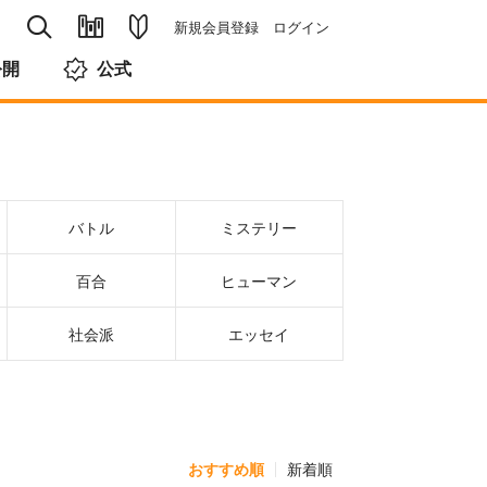
新規会員登録
ログイン
公開
公式
バトル
ミステリー
百合
ヒューマン
社会派
エッセイ
おすすめ順
新着順