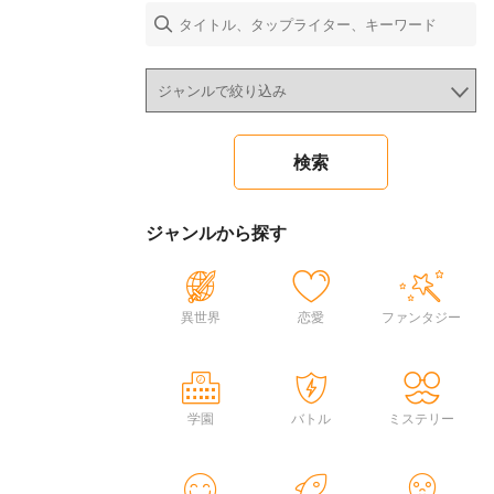
ジャンルから探す
異世界
恋愛
ファンタジー
学園
バトル
ミステリー