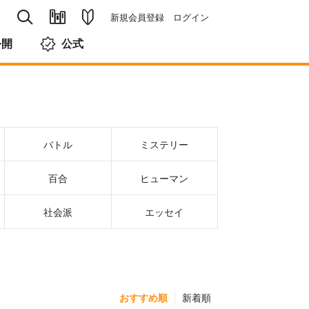
新規会員登録
ログイン
公開
公式
バトル
ミステリー
百合
ヒューマン
社会派
エッセイ
おすすめ順
新着順