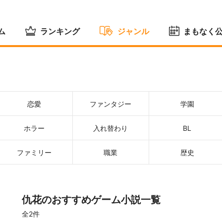
ム
ランキング
ジャンル
まもなく
恋愛
ファンタジー
学園
ホラー
入れ替わり
BL
ファミリー
職業
歴史
仇花のおすすめゲーム小説一覧
全2件