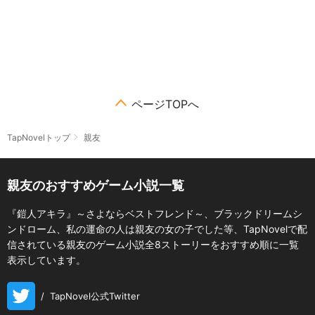
ページTOPへ
TapNovelトップ
親友
親友のおすすめゲーム小説一覧
『鎧人アキラ』～さよならベストフレンド～、ブラックドリームシ
ンドローム、私の運命の人は親友の女の子でした等、TapNovelで配
信されている親友のゲーム小説全8ストーリーをおすすめ順に一覧
表示しています。
/
TapNovel公式Twitter