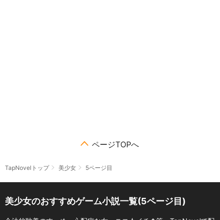
ページTOPへ
TapNovelトップ
美少女
5ページ目
美少女のおすすめゲーム小説一覧(5ページ目)