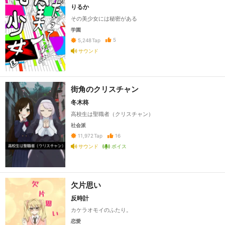
りるか
その美少女には秘密がある
学園
5
5,248
Tap
サウンド
街角のクリスチャン
冬木柊
高校生は聖職者（クリスチャン）
社会派
16
11,972
Tap
サウンド
ボイス
欠片思い
反時計
カケラオモイのふたり。
恋愛