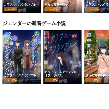
カラフル・スクランブル
別れの電車を待つ女
カラフル・スクラ
ヒューマン
ヒューマン
ヒューマン
ジェンダーの新着ゲーム小説
カラフル・スクランブル
カラフル・スクランブル
【フルボイス】
別れの電車を待つ
ヒューマン
ヒューマン
ヒューマン