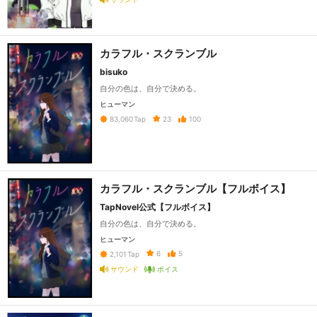
カラフル・スクランブル
bisuko
自分の色は、自分で決める。
ヒューマン
23
100
83,060
Tap
カラフル・スクランブル【フルボイス】
TapNovel公式【フルボイス】
自分の色は、自分で決める。
ヒューマン
6
5
2,101
Tap
サウンド
ボイス