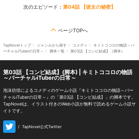
次のエピソード：
第04話 【彼女の秘密】
ページTOPへ
TapNovelトップ
ジャンルから探す
コメディ
キミトココロの物語～バ
ーチャルiTuberの日常～
脚本一覧
第03話 【コンビ結成】（脚本）
第03話 【コンビ結成】(脚本) | キミトココロの物語
～バーチャルiTuberの日常～
泡沫彷徨によるコメディのゲーム小説『キミトココロの物語～バー
チャルiTuberの日常～』の「第03話 【コンビ結成】」の脚本です。
TapNovelは、イラスト付きのWeb小説が無料で読めるゲーム小説サ
イトです。
/
TapNovel公式Twitter